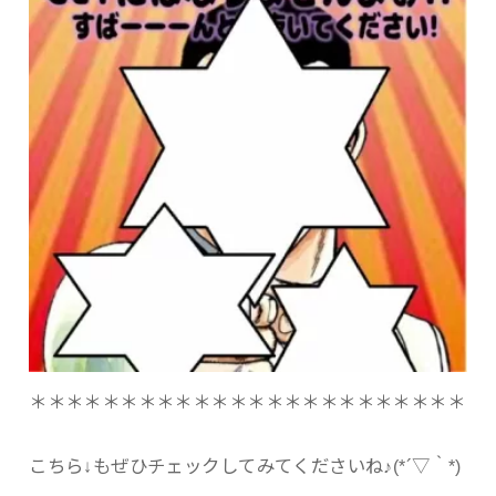
＊＊＊＊＊＊＊＊＊＊＊＊＊＊＊＊＊＊＊＊＊＊＊＊
こちら↓もぜひチェックしてみてくださいね♪(*´▽｀*)