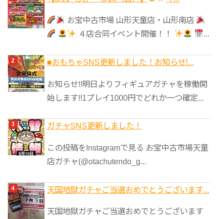
リ
お宝中古市場 山形天童店・山形南店
ー
４店合同イベント開催！！
...
■おもちゃSNS更新しました！お知らせ!...
お知らせ!!明日よりフィギュアガチャを稼働開
始します!!1プレイ1000円でどれか一つ確定...
ガチャSNS更新しました！
この投稿をInstagramで見る お宝中古市場天童
店ガチャ(@otachutendo_g...
天国地獄ガチャご当選おめでとうございます...
天国地獄ガチャご当選おめでとうございます