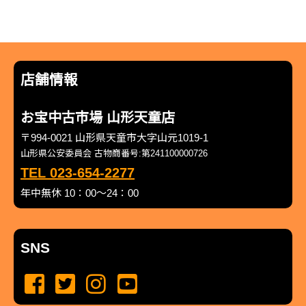
店舗情報
お宝中古市場 山形天童店
〒994-0021 山形県天童市大字山元1019-1
山形県公安委員会 古物商番号:第241100000726
TEL 023-654-2277
年中無休 10：00～24：00
SNS