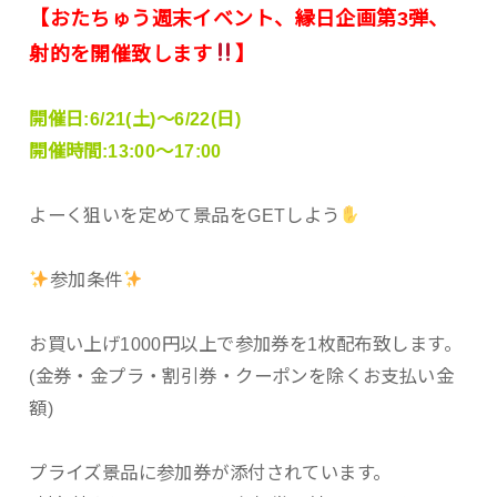
【おたちゅう週末イベント、縁日企画第3弾、
射的を開催致します
】
開催日:6/21(土)～6/22(日)
開催時間:13:00～17:00
よーく狙いを定めて景品をGETしよう
参加条件
お買い上げ1000円以上で参加券を1枚配布致します。
(金券・金プラ・割引券・クーポンを除くお支払い金
額)
プライズ景品に参加券が添付されています。