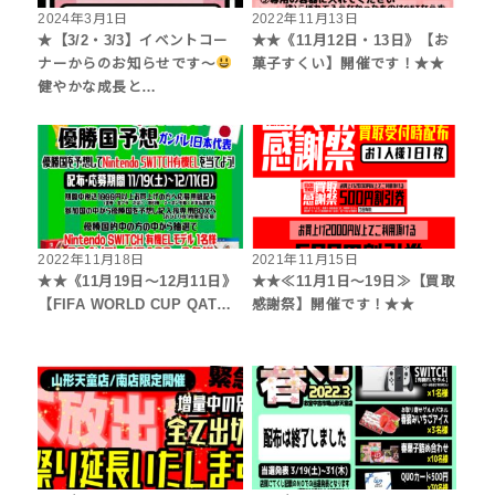
2024年3月1日
2022年11月13日
★【3/2・3/3】イベントコー
★★《11月12日・13日》【お
ナーからのお知らせです～
菓子すくい】開催です！★★
健やかな成長と…
2022年11月18日
2021年11月15日
★★《11月19日～12月11日》
★★≪11月1日～19日≫【買取
【FIFA WORLD CUP QAT…
感謝祭】開催です！★★