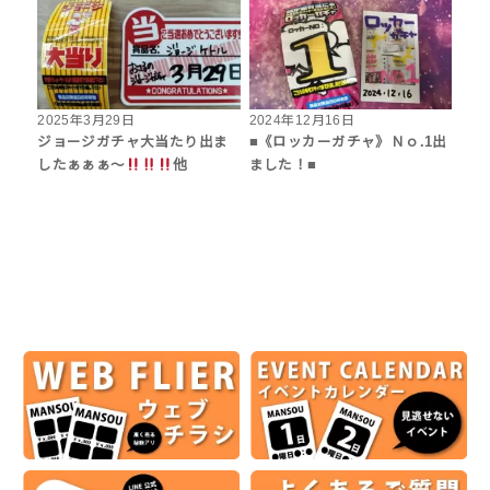
2025年3月29日
2024年12月16日
ジョージガチャ大当たり出ま
■《ロッカーガチャ》Ｎｏ.1出
したぁぁぁ～
他
ました！■