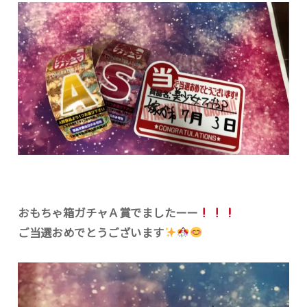
おもちゃ箱ガチャＡ賞でましたーー
ご当選おめでとうございます