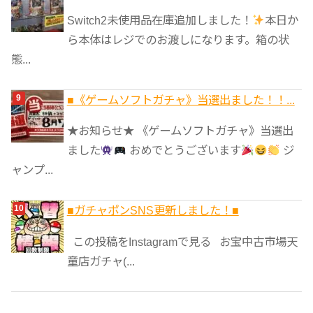
Switch2未使用品在庫追加しました！
本日か
ら本体はレジでのお渡しになります。箱の状
態...
■《ゲームソフトガチャ》当選出ました！！...
★お知らせ★ 《ゲームソフトガチャ》当選出
ました
おめでとうございます
ジ
ャンプ...
■ガチャポンSNS更新しました！■
この投稿をInstagramで見る お宝中古市場天
童店ガチャ(...