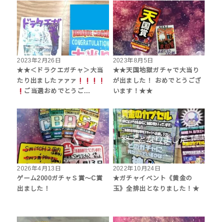
2023年2月26日
2023年8月5日
★★＜ドラクエガチャ＞大当
★★天国地獄ガチャで大当り
たり出ましたァァァ
が出ました！ おめでとうござ
ご当選おめでとうご…
います！★★
2026年4月13日
2022年10月24日
ゲーム2000ガチャＳ賞〜C賞
★ガチャイベント《黄金の
出ました！
玉》全排出となりました！★