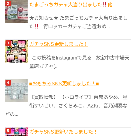
たまごっちガチャ大当り出ました
他
★お知らせ★ たまごっちガチャ大当り出まし
た
青ロッカーガチャご当選おめ...
ガチャSNS更新しました！
この投稿をInstagramで見る お宝中古市場天
童店ガチャ(...
■おもちゃSNS更新しました！■
【買取情報】 【ホロライブ】百鬼あやめ、星
街すいせい、さくらみこ、AZKi、音乃瀬奏な
どの...
ガチャSNS更新いたしました！