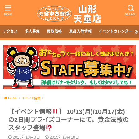
MENU
SEARCH
アクセス
求人募集
買取価格
景品入荷情報
イベントカレンダー
HOME
イベント情報
【イベント情報
】 10/13(月)/10月17(金)
の2日間プライズコーナーにて、黄金法被の
スタッフ登場
2025年10月3日
2025年10月18日