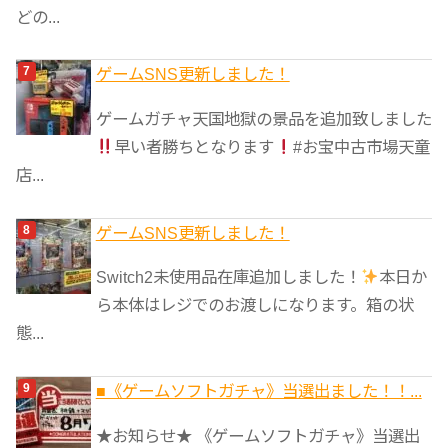
どの...
ゲームSNS更新しました！
ゲームガチャ天国地獄の景品を追加致しました
早い者勝ちとなります
#お宝中古市場天童
店...
ゲームSNS更新しました！
Switch2未使用品在庫追加しました！
本日か
ら本体はレジでのお渡しになります。箱の状
態...
■《ゲームソフトガチャ》当選出ました！！...
★お知らせ★ 《ゲームソフトガチャ》当選出