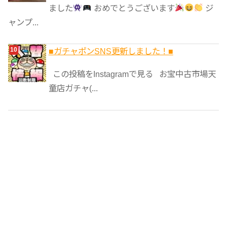
ました
おめでとうございます
ジ
ャンプ...
■ガチャポンSNS更新しました！■
この投稿をInstagramで見る お宝中古市場天
童店ガチャ(...