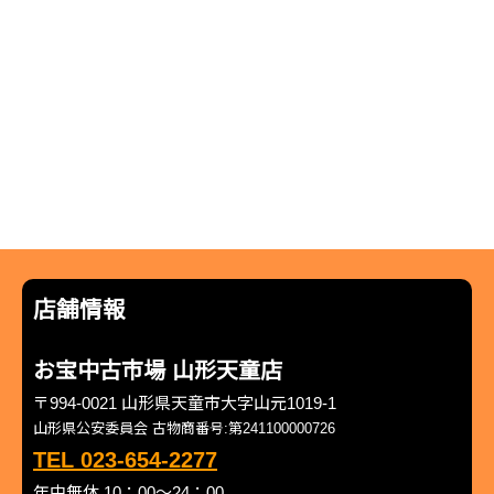
店舗情報
お宝中古市場 山形天童店
〒994-0021 山形県天童市大字山元1019-1
山形県公安委員会 古物商番号:第241100000726
TEL 023-654-2277
年中無休 10：00～24：00