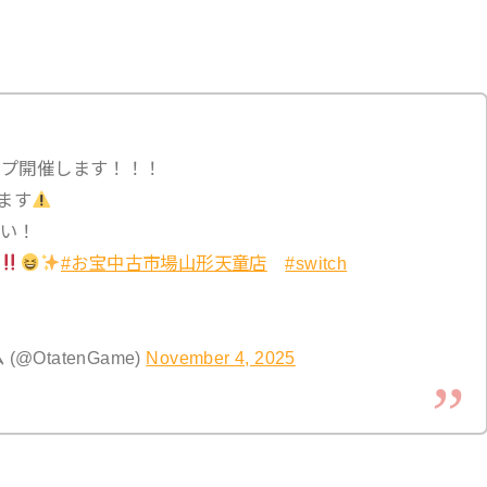
アップ開催します！！！
ります
い！
#お宝中古市場山形天童店
#switch
OtatenGame)
November 4, 2025