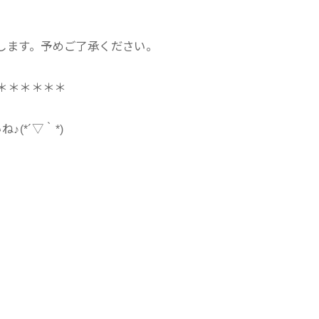
します。予めご了承ください。
＊＊＊＊＊＊
(*´▽｀*)