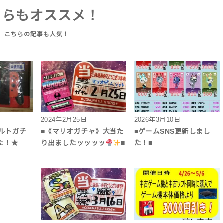
ちらもオススメ！
2024年2月25日
2026年3月10日
カルトガチ
■《マリオガチャ》大当た
■ゲームSNS更新しまし
た！★
り出ましたッッッッ
■
た！■