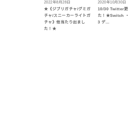
2022年8月28日
2020年10月30日
★《ジブリガチャ/グミガ
10/30 Twitt
チャ/スニーカーライトガ
た！★Switch
チャ》他当たり出まし
3 デ…
た！★