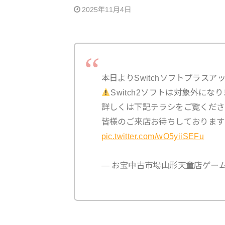
2025年11月4日
本日よりSwitchソフトプラス
Switch2ソフトは対象外にな
詳しくは下記チラシをご覧くださ
皆様のご来店お待ちしております
pic.twitter.com/wO5yiiSEFu
— お宝中古市場山形天童店ゲーム (@