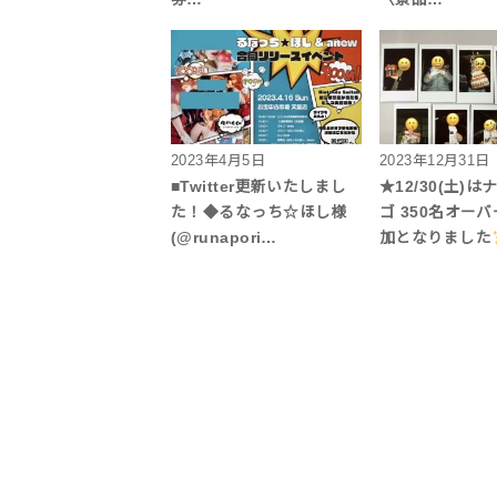
2023年4月5日
2023年12月31日
■Twitter更新いたしまし
★12/30(土)
た！◆るなっち☆ほし様
ゴ 350名オー
(@runapori…
加となりました