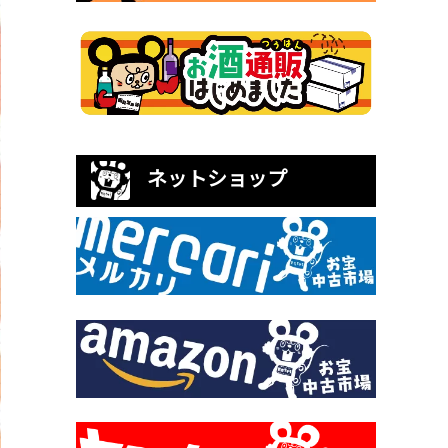
ネットショップ