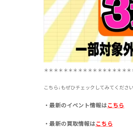
＊＊＊＊＊＊＊＊＊＊＊＊＊＊＊＊＊＊
こちら↓もぜひチェックしてみてくださいね♪
・最新のイベント情報は
こちら
・最新の買取情報は
こちら