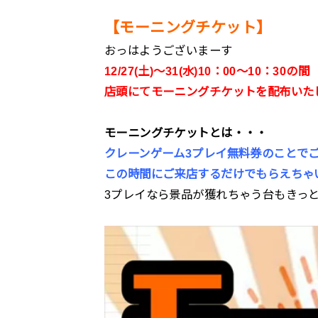
【モーニングチケット】
おっはようございまーす
12/27(土)～31(水)10：00～10：30の間
店頭にてモーニングチケットを配布いた
モーニングチケットとは・・・
クレーンゲーム3プレイ無料券のことで
この時間にご来店するだけでもらえちゃ
3プレイなら景品が獲れちゃう台もきっ