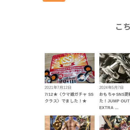
こ
2021年7月12日
2024年5月7日
7/12★〈ウマ娘ガチャ SS
おもちゃSNS
クラス〉でました！★
た！JUMP OUT
EXTRA …