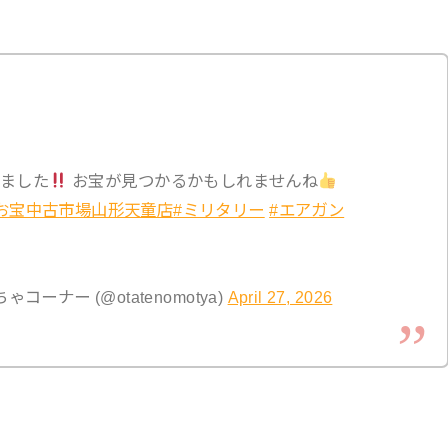
ました
お宝が見つかるかもしれませんね
お宝中古市場山形天童店
#ミリタリー
#エアガン
ーナー (@otatenomotya)
April 27, 2026