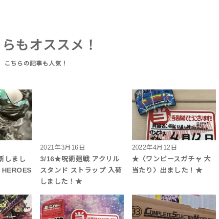
ちらもオススメ！
2021年3月16日
2022年4月12日
更新しまし
3/16★呪術廻戦 アクリル
★〈ワンピースガチャ 大
 HEROES
スタンド ストラップ 入荷
当たり〉出ました！★
しました！★