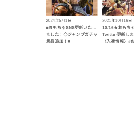
2024年5月1日
2021年10月16日
■おもちゃSNS更新いたし
10/16★おも
ました！◇ジャンプガチャ
Twitter更新
景品追加！■
〈入荷情報〉#