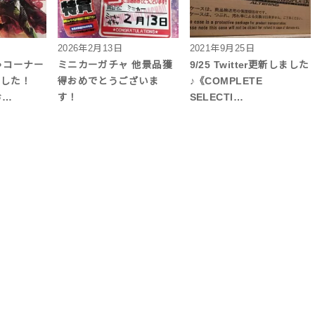
2026年2月13日
2021年9月25日
ちゃコーナー
ミニカーガチャ 他景品獲
9/25 Twitter更新しました
しました！
得おめでとうございま
♪《COMPLETE
お…
す！
SELECTI…