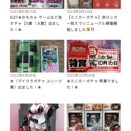
2021年6月27日
2024年8月10日
6/27★おもちゃ ゲームなど各
【ミニカーガチャ】赤ロッカ
ガチャ【S賞 ｜A賞】出まし
ー投入でリニューアル稼働開
た！★
始しました
2022年4月29日
2025年10月16日
★〈マイクラガチャ ユニーク
★ミニカーガチャ 特賞でまし
賞〉出ました！★
た！★