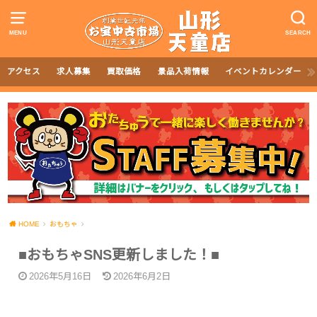
MENU
SEARCH
アクセス
求人募集
買取価格
景品入荷情報
イベントカレンダー
HOME
おもちゃ
■おもちゃSNS更新しました！■
2026年5月16日
2026年6月2日