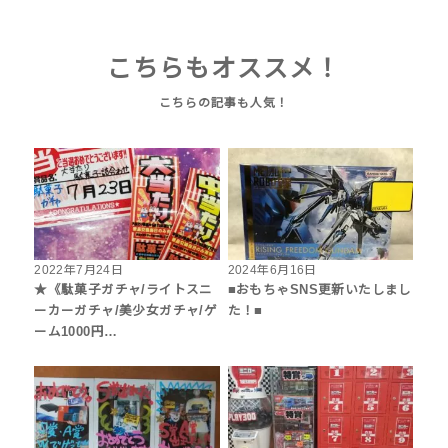
こちらもオススメ！
2022年7月24日
2024年6月16日
★《駄菓子ガチャ/ライトスニ
■おもちゃSNS更新いたしまし
ーカーガチャ/美少女ガチャ/ゲ
た！■
ーム1000円…