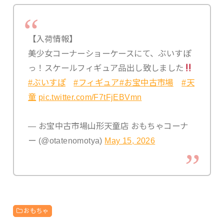
【入荷情報】
美少女コーナーショーケースにて、ぶいすぽ
っ！スケールフィギュア品出し致しました
#ぶいすぽ
#フィギュア
#お宝中古市場
#天
童
pic.twitter.com/F7tFjEBVmn
— お宝中古市場山形天童店 おもちゃコーナ
ー (@otatenomotya)
May 15, 2026
おもちゃ