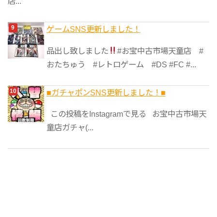
店...
ゲームSNS更新しました！
品出し致しました
#お宝中古市場天童店 #
おたちゅう #レトロゲーム #DS #FC #...
■ガチャポンSNS更新しました！■
この投稿をInstagramで見る お宝中古市場天
童店ガチャ(...