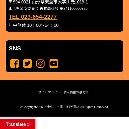
〒994-0021 山形県天童市大字山元1019-1
山形県公安委員会 古物商番号:第241100000726
TEL 023-654-2277
年中無休 10：00～24：00
SNS
サイトマップ
個人情報保護方針
©Copyright2026
お宝中古市場 山形天童店
.All Rights Reserved.
produced by
...
management by
...
Translate »