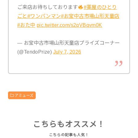
ご来店お待ちしております
#薬屋のひとり
ごと
#ワンパンマン
#お宝中古市場山形天童店
#おた中
pic.twitter.com/s2qVBqvm0K
— お宝中古市場山形天童店プライズコーナー
(@TendoPrize)
July 7, 2026
アミューズ
こちらもオススメ！