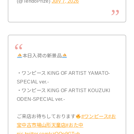
(@TendoPrize)
July 7, 2026
本日入荷の新景品
・ワンピース KING OF ARTIST YAMATO-
SPECIAL ver.-
・ワンピース KING OF ARTIST KOUZUKI
ODEN-SPECIAL ver.-
ご来店お待ちしております
#ワンピース
#お
宝中古市場山形天童店
#おた中
pic.twitter.com/vzQQo9GTuh