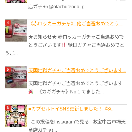
店ガチャ(@otachutendo_g...
《赤ロッカーガチャ》 他ご当選おめでとう...
★お知らせ★ 赤ロッカーガチャご当選おめで
とうございます
縁日ガチャご当選おめでと
うご...
天国地獄ガチャご当選おめでとうございます...
天国地獄ガチャご当選おめでとうございます
《カギガチャ》No.1 でました...
■カプセルトイSNS更新しました！《8/...
この投稿をInstagramで見る お宝中古市場天
童店ガチャ(...