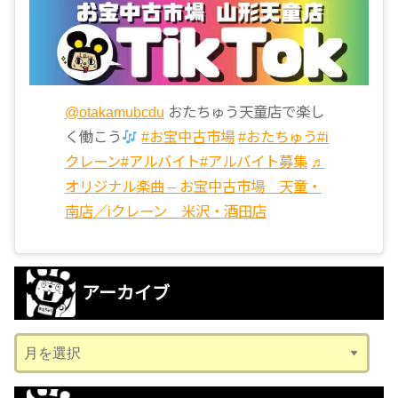
@otakamubcdu
おたちゅう天童店で楽し
く働こう
#お宝中古市場
#おたちゅう
#i
クレーン
#アルバイト
#アルバイト募集
♬
オリジナル楽曲 – お宝中古市場 天童・
南店／iクレーン 米沢・酒田店
アーカイブ
ア
ー
カ