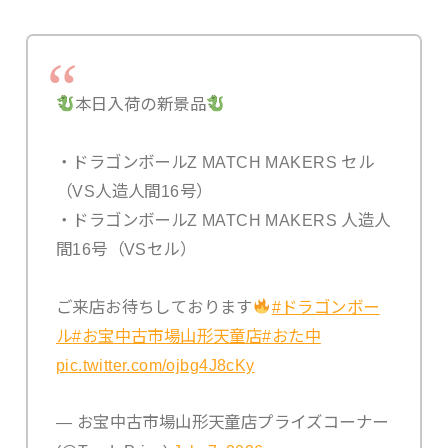
本日入荷の新景品
・ドラゴンボールZ MATCH MAKERS セル
（VS人造人間16号）
・ドラゴンボールZ MATCH MAKERS 人造人
間16号（VSセル）
ご来店お待ちしております
#ドラゴンボー
ル
#お宝中古市場山形天童店
#おた中
pic.twitter.com/ojbg4J8cKy
— お宝中古市場山形天童店プライズコーナー