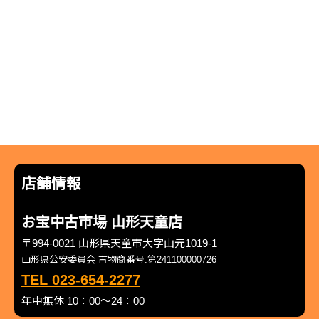
店舗情報
お宝中古市場 山形天童店
〒994-0021 山形県天童市大字山元1019-1
山形県公安委員会 古物商番号:第241100000726
TEL 023-654-2277
年中無休 10：00～24：00