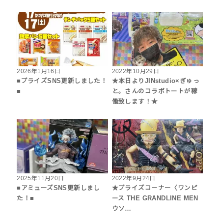
2026年1月16日
2022年10月29日
■プライズSNS更新しました！
★本日よりJINstudio×ぎゅっ
■
と。さんのコラボトートが稼
働致します！★
2025年11月20日
2022年9月24日
■アミューズSNS更新しまし
★プライズコーナー〈ワンピ
た！■
ース THE GRANDLINE MEN
ウソ…