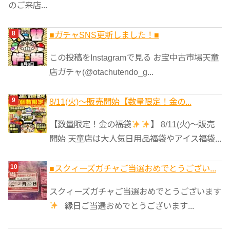
のご来店...
■ガチャSNS更新しました！■
この投稿をInstagramで見る お宝中古市場天童
店ガチャ(@otachutendo_g...
8/11(火)～販売開始【数量限定！金の...
【数量限定！金の福袋
】 8/11(火)～販売
開始 天童店は大人気日用品福袋やアイス福袋...
■スクィーズガチャご当選おめでとうござい...
スクィーズガチャご当選おめでとうございます
縁日ご当選おめでとうございます...