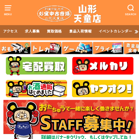
MENU
SEARCH
アクセス
求人募集
買取価格
景品入荷情報
イベントカレンダー