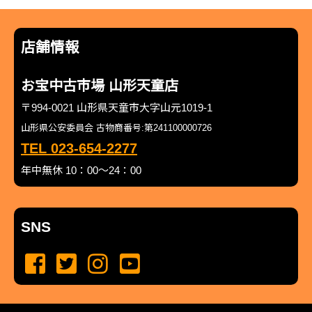
店舗情報
お宝中古市場 山形天童店
〒994-0021 山形県天童市大字山元1019-1
山形県公安委員会 古物商番号:第241100000726
TEL 023-654-2277
年中無休 10：00～24：00
SNS