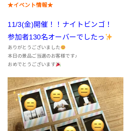
★イベント情報★
11/3(金)開催！！ナイトビンゴ！
参加者130名オーバーでしたっ
ありがとうございました
本日の景品ご当選のお客様です♪
おめでとうございます