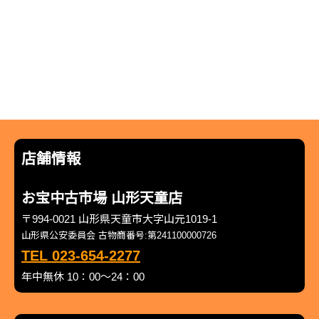
店舗情報
お宝中古市場 山形天童店
〒994-0021 山形県天童市大字山元1019-1
山形県公安委員会 古物商番号:第241100000726
TEL 023-654-2277
年中無休 10：00～24：00