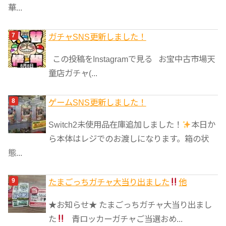
華...
ガチャSNS更新しました！
この投稿をInstagramで見る お宝中古市場天
童店ガチャ(...
ゲームSNS更新しました！
Switch2未使用品在庫追加しました！
本日か
ら本体はレジでのお渡しになります。箱の状
態...
たまごっちガチャ大当り出ました
他
★お知らせ★ たまごっちガチャ大当り出まし
た
青ロッカーガチャご当選おめ...