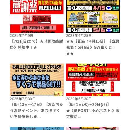
2021年7月9日
2023年4月28日
【7/11(日)まで】★《買取感謝
★★《配布：4月15日》《当選
祭》開催中！★
発表：5月6日》GW富くじ！
★★
2025年7月30日
2022年5月30日
《8月13日～17日》【おたちゅ
【6月1日(水)～20日(月)】
うお盆イベント、あひるすく
★《夢POST -ゆめポスト-》限
いを開催致しま…
定復活…