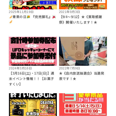
2025年11月19日
2021年9月3日
青果の日
『完売御礼』
【9/4～9/12】★《買取感謝
祭》開催いたします！★
2024年3月16日
2022年7月9日
【3月16日(土)・17日(日)】週
★《店内放送抽選会》当選発
末イベント情報！！【お菓子
表です！★
すくい】