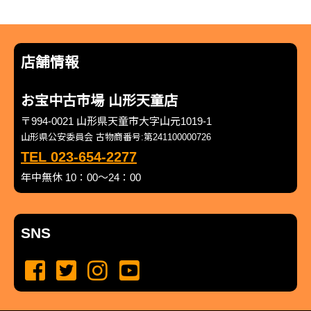
店舗情報
お宝中古市場 山形天童店
〒994-0021 山形県天童市大字山元1019-1
山形県公安委員会 古物商番号:第241100000726
TEL 023-654-2277
年中無休 10：00～24：00
SNS