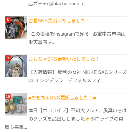
店ガチャ(@otachutendo_g...
古着SNS更新いたしました！
この投稿をInstagramで見る お宝中古市場山
形天童店 古...
おもちゃSNS更新いたしました！
【入荷情報】 勝利の女神:NIKKE SACシリーズ
vol.3 シンデレラ デフォルメフィ...
■おもちゃSNS更新しました！■
本日【ホロライブ】不知火フレア、風真いろは
のグッズを品出ししました
ホロライブの買
取も募集...