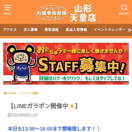
MENU
SEARCH
アクセス
求人募集
買取価格
景品入荷情報
イベントカレンダー
HOME
イベント情報
【LINEガラポン開催中
】
2024年8月11日
本日も13:00〜18:00まで開催致します！！