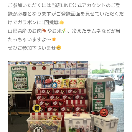
ご参加いただくには当店LINE公式アカウントのご登
録が必要となりますがご登録画面を見せていただくだ
けでガラポンに1回挑戦
山形県産のお肉
やお米
、冷えたラムネなどが当
たっちゃいますよ〜
ぜひご参加下さいませ