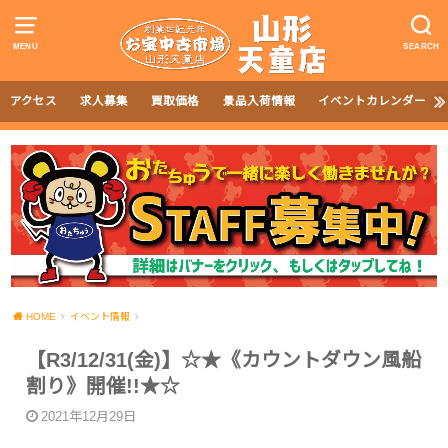
MENU
SEARCH
アクセス
求人募集
買取価格
景品入荷情報
イベントカレンダー
HOME
イベント情報
【R3/12/31(金)】☆★《カウントダウン風船
割り》開催!!★☆
2021年12月29日