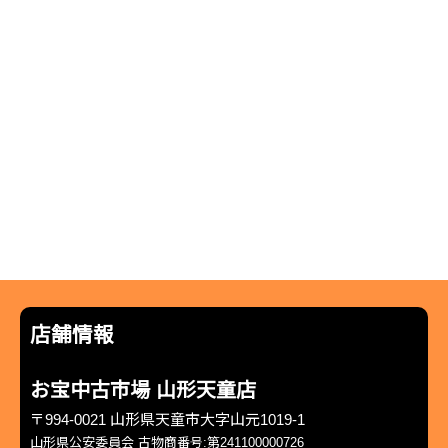
店舗情報
お宝中古市場 山形天童店
〒994-0021 山形県天童市大字山元1019-1
山形県公安委員会 古物商番号:第241100000726