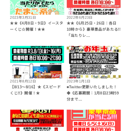
2023年3月31日
2022年6月23日
★★《4月8日・9日》イースタ
★★《6月25日・26日：各日
ーくじ☆開催！★★
10時から》豪華景品があたる!!
「当たりレ…
2021年8月12日
2023年1月1日
【8/13～8/16】★《スピード
■Twitter更新いたしました！
くじ!!》開催！★
◆《応募期間：1月8日23時59
分まで…