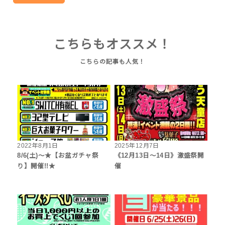
こちらもオススメ！
2022年8月1日
2025年12月7日
8/6(土)～★【お盆ガチャ祭
《12月13日～14日》激盛祭開
り】開催!!★
催