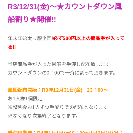
R3/12/31(金)～★カウントダウン風
船割り★開催!!
年末年始太っ腹企画!
必ず500円以上の商品券が入って
る!!
当店商品券が入った風船を手渡し配布致します。
カウントダウンの0：00で一斉に割って頂きます。
風船配布開始：R3年12月31日(金) 23：00～
お1人様1個限定
※整列後お1人ずつ手配りでの配布となります。
※なくなり次第終了となります。
券使用期間：R4年1月1日(土)0：00～1月3日(月)26：