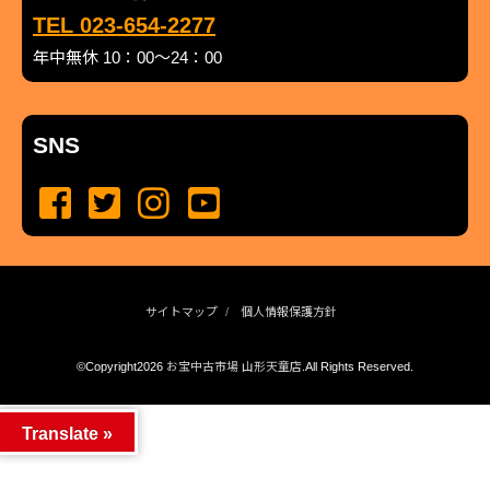
TEL 023-654-2277
年中無休 10：00～24：00
SNS
サイトマップ
個人情報保護方針
©Copyright2026
お宝中古市場 山形天童店
.All Rights Reserved.
produced by
...
management by
...
Translate »