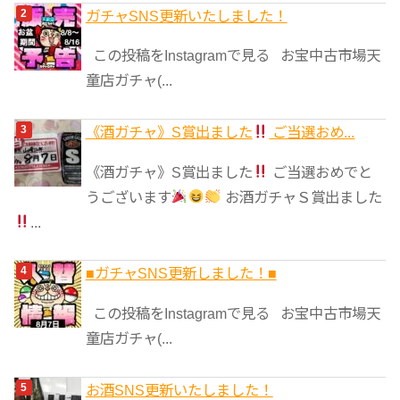
ガチャSNS更新いたしました！
この投稿をInstagramで見る お宝中古市場天
童店ガチャ(...
《酒ガチャ》S賞出ました
ご当選おめ...
《酒ガチャ》S賞出ました
ご当選おめでと
うございます
お酒ガチャＳ賞出ました
...
■ガチャSNS更新しました！■
この投稿をInstagramで見る お宝中古市場天
童店ガチャ(...
お酒SNS更新いたしました！