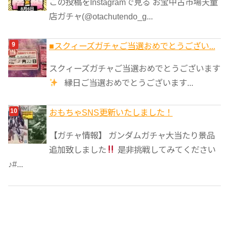
この投稿をInstagramで見る お宝中古市場天童
店ガチャ(@otachutendo_g...
■スクィーズガチャご当選おめでとうござい...
スクィーズガチャご当選おめでとうございます
縁日ご当選おめでとうございます...
おもちゃSNS更新いたしました！
【ガチャ情報】 ガンダムガチャ大当たり景品
追加致しました
是非挑戦してみてください
♪#...