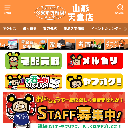
MENU
SEARCH
アクセス
求人募集
買取価格
景品入荷情報
イベントカレンダー