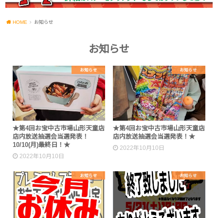
HOME
お知らせ
お知らせ
お知らせ
お知らせ
★第4回お宝中古市場山形天童店
★第4回お宝中古市場山形天童店
店内放送抽選会当選発表！
店内放送抽選会当選発表！★
10/10(月)最終日！★
2022年10月10日
2022年10月10日
お知らせ
お知らせ