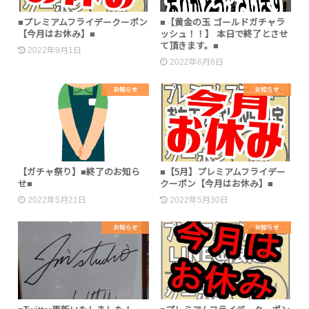
■プレミアムフライデークーポン
■【黄金の玉 ゴールドガチャラ
【今月はお休み】■
ッシュ！！】 本日で終了とさせ
て頂きます。■
2022年9月1日
2022年6月6日
お知らせ
お知らせ
【ガチャ祭り】■終了のお知ら
■【5月】プレミアムフライデー
せ■
クーポン【今月はお休み】■
2022年5月21日
2022年5月30日
お知らせ
お知らせ